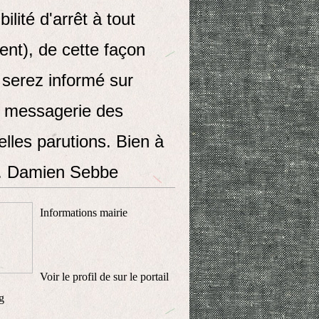
bilité d'arrêt à tout
nt), de cette façon
 serez informé sur
e messagerie des
lles parutions. Bien à
. Damien Sebbe
Informations mairie
Voir le profil de
sur le portail
g