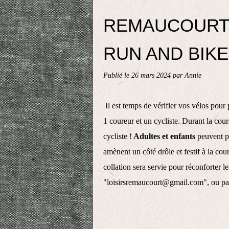
REMAUCOURT-LO
RUN AND BIKE l
Publié le
26 mars 2024
par Annie
Il est temps de vérifier vos vélos pour
1 coureur et un cycliste. Durant la cour
cycliste !
Adultes et enfants
peuvent pa
amènent un côté drôle et festif à la cou
collation sera servie pour réconforter le
"loisirsremaucourt@gmail.com", ou pa