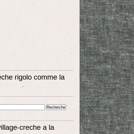
eche rigolo comme la
village-creche a la