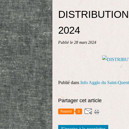
DISTRIBUTIO
2024
Publié le
28 mars 2024
Publié dans
Info Agglo du Saint-Quent
Partager cet article
Repost
0
S'inscrire à la newsletter