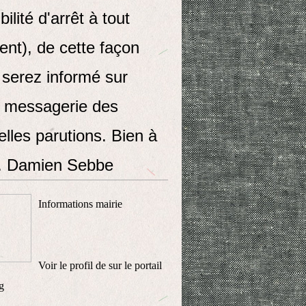
bilité d'arrêt à tout
nt), de cette façon
 serez informé sur
e messagerie des
lles parutions. Bien à
. Damien Sebbe
Informations mairie
Voir le profil de
sur le portail
g