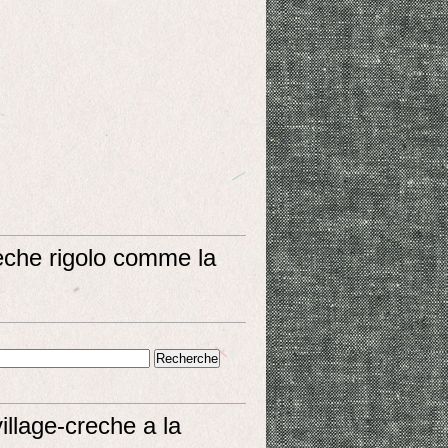
eche rigolo comme la
village-creche a la