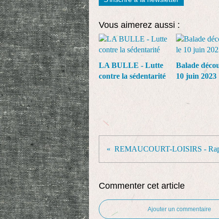
Vous aimerez aussi :
LA BULLE - Lutte
Balade décou
contre la sédentarité
10 juin 2023
Commenter cet article
Ajouter un commentaire