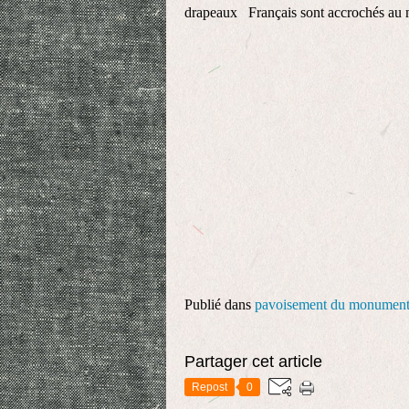
drapeaux Français sont accrochés a
Publié dans
pavoisement du monumen
Partager cet article
Repost
0