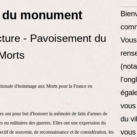
t du monument
Bienv
comm
ture - Pavoisement du
Vous
Morts
rens
(not
l'ong
nationale d'hommage aux Morts pour la France en
égal
vous 
s ont pour but d'honorer la mémoire de faits d'armes de
du vi
es ou militaires des guerres. Elles ont une expression du
vous 
tif de souvenir, de reconnaissance et de considération. les