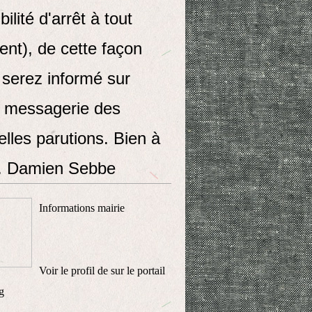
bilité d'arrêt à tout
nt), de cette façon
 serez informé sur
e messagerie des
lles parutions. Bien à
. Damien Sebbe
Informations mairie
Voir le profil de
sur le portail
g