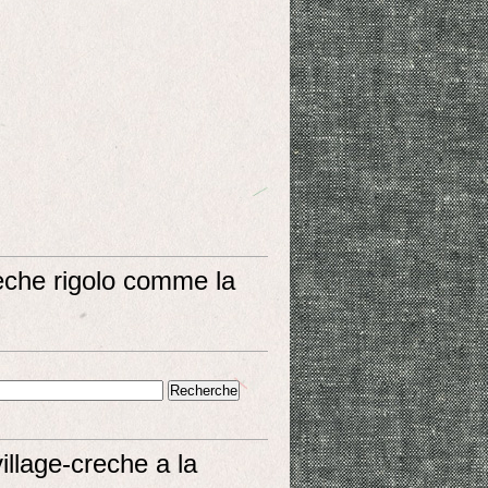
eche rigolo comme la
village-creche a la