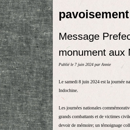
pavoisemen
Message Prefec
monument aux 
Publié le
7 juin 2024
par Annie
Le samedi 8 juin 2024 est la journée 
Indochine.
Les journées nationales commémorative
grands combattants et de victimes civil
devoir de mémoire; un témoignage collec