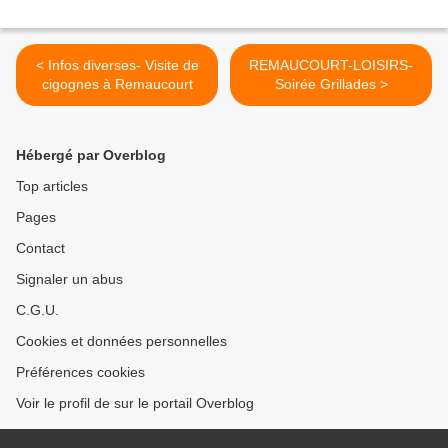
< Infos diverses- Visite de
REMAUCOURT-LOISIRS-
cigognes à Remaucourt
Soirée Grillades >
Hébergé par Overblog
Top articles
Pages
Contact
Signaler un abus
C.G.U.
Cookies et données personnelles
Préférences cookies
Voir le profil de sur le portail Overblog